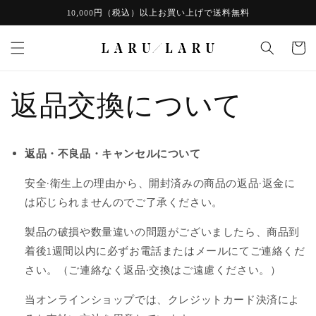
コンテ
10,000円（税込）以上お買い上げで送料無料
ンツに
進む
カ
ー
ト
返品交換について
返品・不良品・キャンセルについて
安全·衛生上の理由から、開封済みの商品の返品·返金に
は応じられませんのでご了承ください。
製品の破損や数量違いの問題がございましたら、商品到
着後
1
週間以内に必ずお電話またはメールにてご連絡くだ
さい。（ご連絡なく返品·交換はご遠慮ください。）
当オンラインショップでは、クレジットカード決済によ