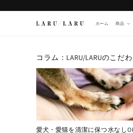
コンテ
ンツに
進む
ホーム
商品
コラム：LARU/LARUのこだ
愛犬・愛猫を清潔に保つ水なしO