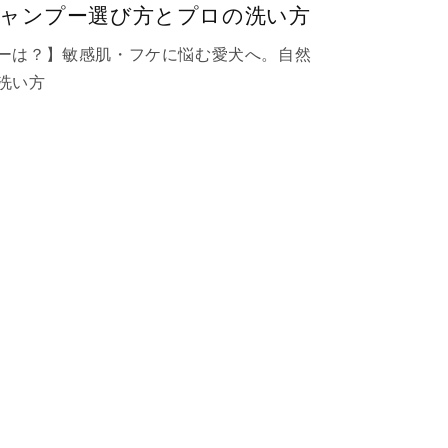
シャンプー選び方とプロの洗い方
ーは？】敏感肌・フケに悩む愛犬へ。自然
洗い方