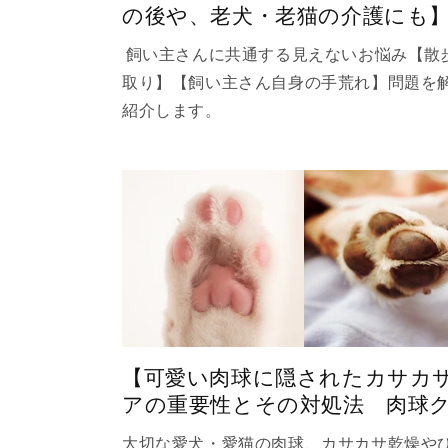
の後や、老犬・老猫の介護にも
飼い主さんに共通する見えないお悩み【散
取り】【飼い主さん自身の手荒れ】問題を
紹介します。
【可愛い肉球に隠されたカサカ
アの重要性とその対処法 肉球クリ
大切な愛犬・愛猫の肉球、カサカサ乾燥や