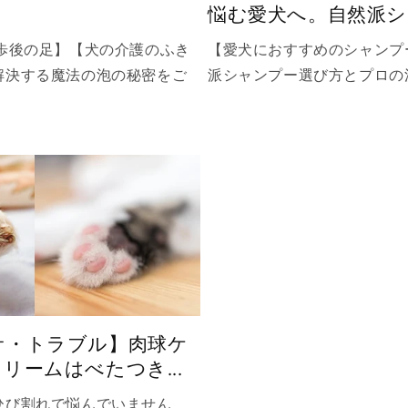
】
悩む愛犬へ。自然派
歩後の足】【犬の介護のふき
【愛犬におすすめのシャンプ
解決する魔法の泡の秘密をご
派シャンプー選び方とプロの
サ・トラブル】肉球ケ
ームはべたつき...
ひび割れで悩んでいません